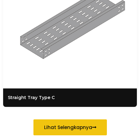
Straight Tray Type C
Lihat Selengkapnya