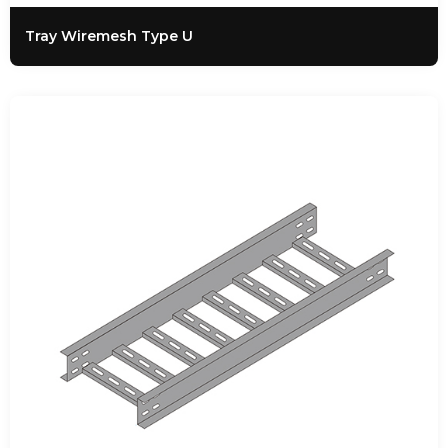
Tray Wiremesh Type U