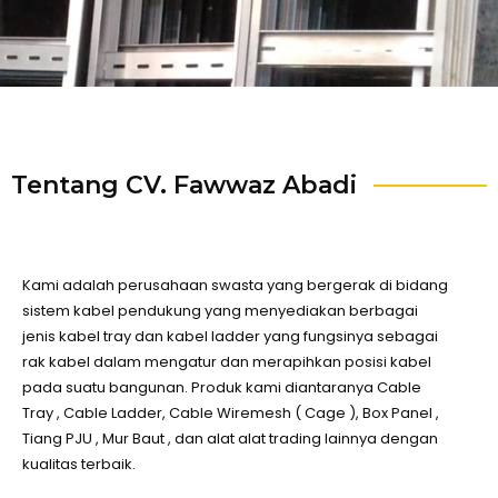
Tentang CV. Fawwaz Abadi
Kami adalah perusahaan swasta yang bergerak di bidang
sistem kabel pendukung yang menyediakan berbagai
jenis kabel tray dan kabel ladder yang fungsinya sebagai
rak kabel dalam mengatur dan merapihkan posisi kabel
pada suatu bangunan. Produk kami diantaranya Cable
Tray , Cable Ladder, Cable Wiremesh ( Cage ), Box Panel ,
Tiang PJU , Mur Baut , dan alat alat trading lainnya dengan
kualitas terbaik.