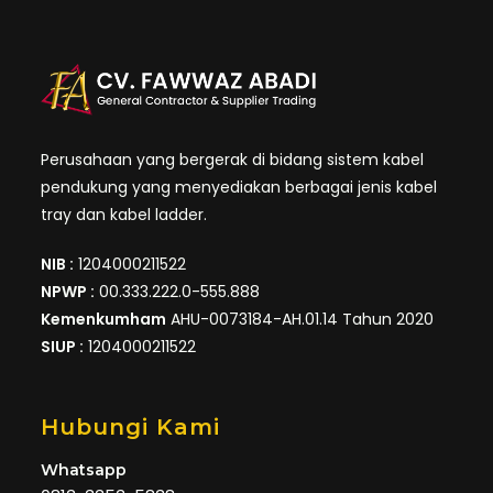
Perusahaan yang bergerak di bidang sistem kabel
pendukung yang menyediakan berbagai jenis kabel
tray dan kabel ladder.
NIB :
1204000211522
NPWP :
00.333.222.0-555.888
Kemenkumham
AHU-0073184-AH.01.14 Tahun 2020
SIUP :
1204000211522
Hubungi Kami
Whatsapp