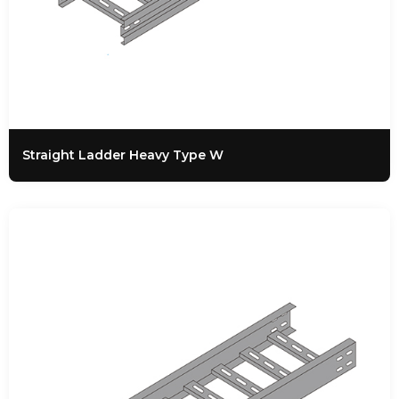
Straight Ladder Heavy Type W