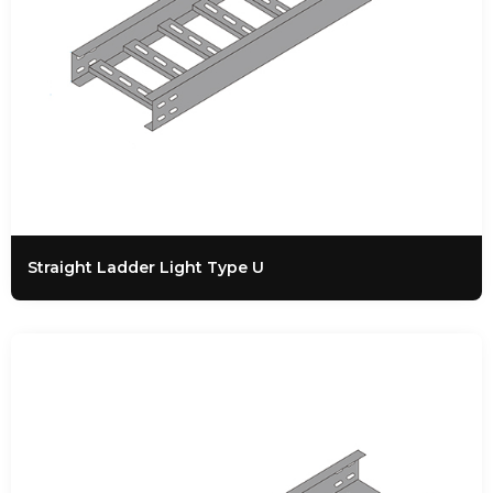
Straight Ladder Light Type U