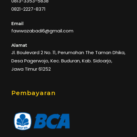
0813-3353-5838
0821-2227-8371
Email
fawwazabadi6@gmail.com
Alamat
Jl. Boulevard 2 No. 11, Perumahan The Taman Dhika,
Desa Pagerwojo, Kec. Buduran, Kab. Sidoarjo,
Jawa Timur 61252
Pembayaran