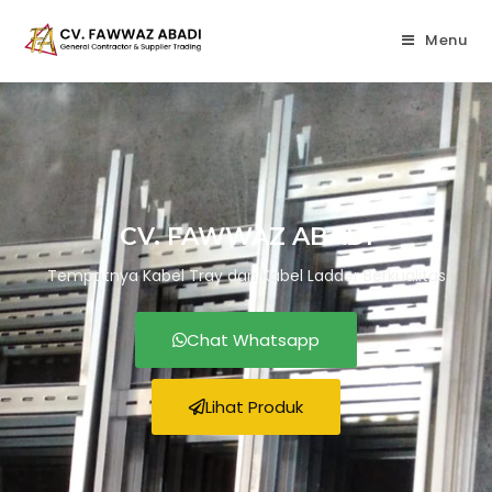
Menu
CV. FAWWAZ ABADI
Tempatnya Kabel Tray dan Kabel Ladder Berkualitas
Chat Whatsapp
Lihat Produk