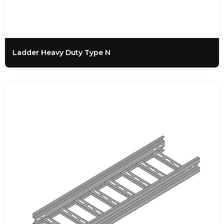
Ladder Heavy Duty Type N