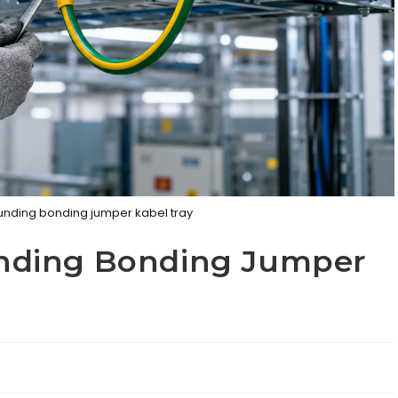
ding bonding jumper kabel tray
nding Bonding Jumper