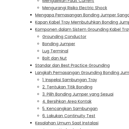
Mengalirkan Fault Current
Mengurangi Risiko Electric Shock
Mengapa Pemasangan Bonding Jumper Sangat
Kapan Kabel Tray Membutuhkan Bonding Jum
Komponen dalam Sistem Grounding Kabel Tra
Grounding Conductor
Bonding Jumper
Lug Terminal
Bolt dan Nut
Standar dan Best Practice Grounding
Langkah Pemasangan Grounding Bonding Jump
1. Inspeksi Sambungan Tray
2. Tentukan Titik Bonding
3. Pilih Bonding Jumper yang Sesuai
4. Bersihkan Area Kontak
5. Kencangkan Sambungan
6. Lakukan Continuity Test
Kesalahan Umum Saat Instalasi