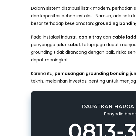
Dalam sistem distribusi listrik modern, perhatian 
dan kapasitas beban instalasi. Namun, ada satu
besar terhadap keselamatan:
grounding bonding
Pada instalasi industri,
cable tray
dan
cable lad
penyangga
jalur kabel
, tetapi juga dapat menjad
grounding tidak dirancang dengan baik, risiko se
dapat meningkat.
Karena itu,
pemasangan grounding bonding jum
teknis, melainkan investasi penting untuk menjaga 
DAPATKAN HARGA 
Penyedia berba
0813-