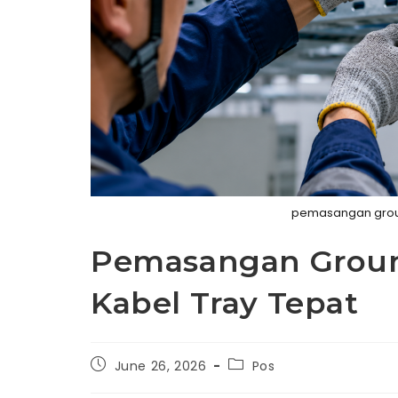
pemasangan groun
Pemasangan Grou
Kabel Tray Tepat
Post
Post
June 26, 2026
Pos
published:
category: