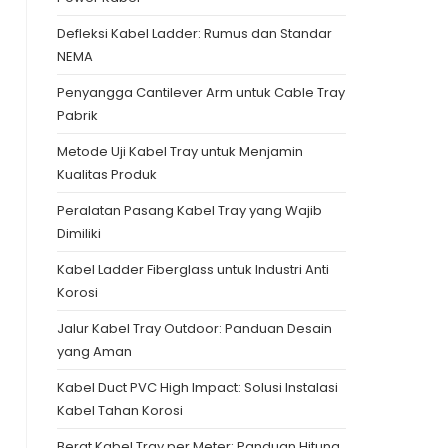
Defleksi Kabel Ladder: Rumus dan Standar
NEMA
Penyangga Cantilever Arm untuk Cable Tray
Pabrik
Metode Uji Kabel Tray untuk Menjamin
Kualitas Produk
Peralatan Pasang Kabel Tray yang Wajib
Dimiliki
Kabel Ladder Fiberglass untuk Industri Anti
Korosi
Jalur Kabel Tray Outdoor: Panduan Desain
yang Aman
Kabel Duct PVC High Impact: Solusi Instalasi
Kabel Tahan Korosi
Berat Kabel Tray per Meter: Panduan Hitung