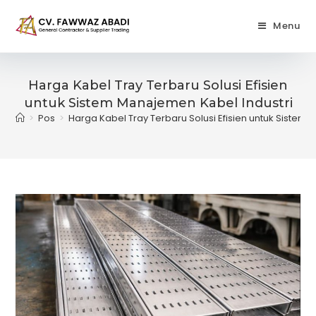
Skip
to
Menu
content
Harga Kabel Tray Terbaru Solusi Efisien
untuk Sistem Manajemen Kabel Industri
>
Pos
>
Harga Kabel Tray Terbaru Solusi Efisien untuk Sistem