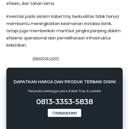
efisien, dan tahan lama.
Investasi pada sistem kabel tray berkualitas tidak hanya
membantu meningkatkan keamanan instalasi listrik,
tetapi juga memberikan manfaat jangka panjang dalam
efisiensi operasional dan pemeliharaan infrastruktur
kelistrikan.
*Powered by
pesoros.com
DAPATKAN HARGA DAN PRODUK TERBAIK DISINI
Penyedia berbagai jenis Kabel Tray & Ladder
0813-3353-5838
Hubungi Kami