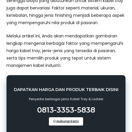
sehingga biaya yang dibutuhkan untuk sistem kabel tray
juga dapat bervariasi. Faktor seperti material, ukuran,
ketebalan, hingga jenis finishing menjadi beberapa aspek
yang mempengaruhi nilai produk di pasaran.
Melalui artikel ini, Anda akan mendapatkan gambaran
lengkap mengenai berbagai faktor yang mempengaruhi
harga kabel tray, jenis-jenis yang tersedia di pasaran,
serta tips memilih produk yang tepat untuk sistem
manajemen kabel industri.
DAPATKAN HARGA DAN PRODUK TERBAIK DISINI
Penyedia berbagai jenis Kabel Tray & Ladder
0813-3353-5838
Hubungi Kami