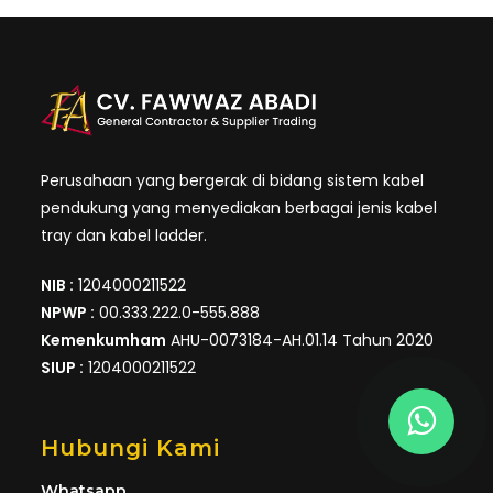
Perusahaan yang bergerak di bidang sistem kabel
pendukung yang menyediakan berbagai jenis kabel
tray dan kabel ladder.
NIB :
1204000211522
NPWP :
00.333.222.0-555.888
Kemenkumham
AHU-0073184-AH.01.14 Tahun 2020
SIUP :
1204000211522
Hubungi Kami
Whatsapp