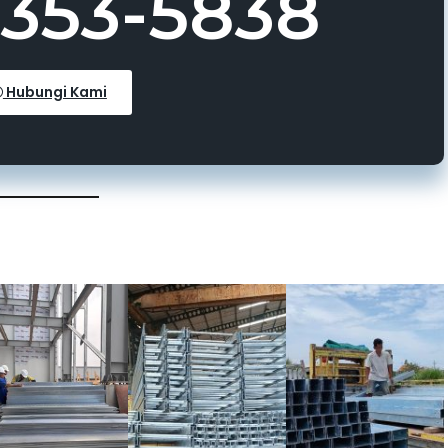
3353-5838
Hubungi Kami