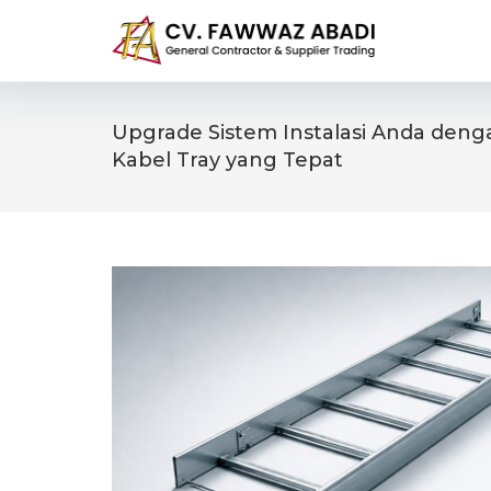
Skip
to
content
Upgrade Sistem Instalasi Anda den
Kabel Tray yang Tepat