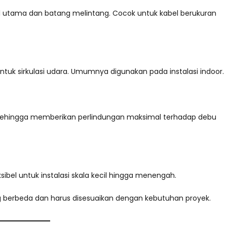
rel utama dan batang melintang. Cocok untuk kabel berukuran
ntuk sirkulasi udara. Umumnya digunakan pada instalasi indoor.
 sehingga memberikan perlindungan maksimal terhadap debu
sibel untuk instalasi skala kecil hingga menengah.
ng berbeda dan harus disesuaikan dengan kebutuhan proyek.