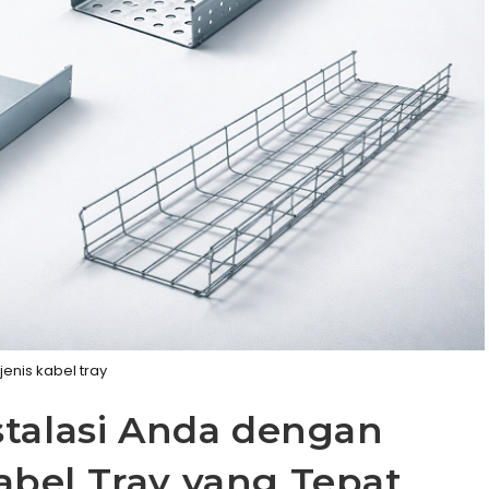
jenis kabel tray
stalasi Anda dengan
bel Tray yang Tepat