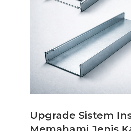
Upgrade Sistem In
Memahami Jenis Ka