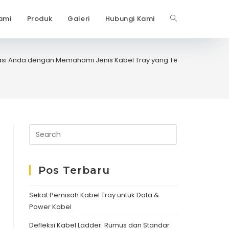
ami
Produk
Galeri
Hubungi Kami
Toggle
website
lasi Anda dengan Memahami Jenis Kabel Tray yang Tepat
search
Pos Terbaru
Sekat Pemisah Kabel Tray untuk Data &
Power Kabel
Defleksi Kabel Ladder: Rumus dan Standar