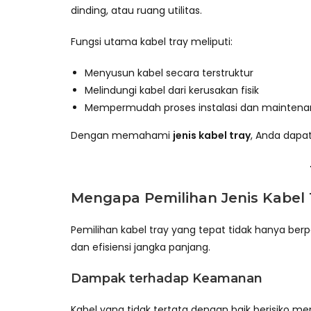
dinding, atau ruang utilitas.
Fungsi utama kabel tray meliputi:
Menyusun kabel secara terstruktur
Melindungi kabel dari kerusakan fisik
Mempermudah proses instalasi dan mainten
Dengan memahami
jenis kabel tray
, Anda dapa
Mengapa Pemilihan Jenis Kabel 
Pemilihan kabel tray yang tepat tidak hanya ber
dan efisiensi jangka panjang.
Dampak terhadap Keamanan
Kabel yang tidak tertata dengan baik berisiko me