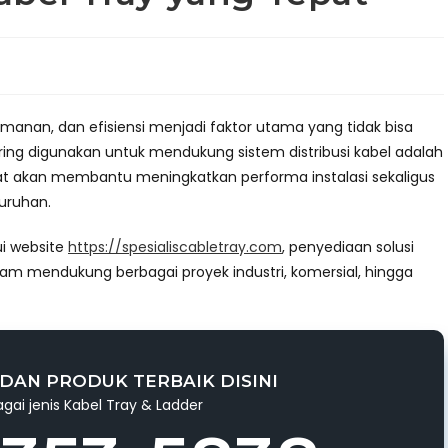
eamanan, dan efisiensi menjadi faktor utama yang tidak bisa
ring digunakan untuk mendukung sistem distribusi kabel adalah
t akan membantu meningkatkan performa instalasi sekaligus
uruhan.
ui website
https://spesialiscabletray.com
, penyediaan solusi
alam mendukung berbagai proyek industri, komersial, hingga
DAN PRODUK TERBAIK DISINI
gai jenis Kabel Tray & Ladder