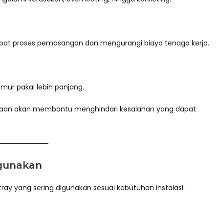
at proses pemasangan dan mengurangi biaya tenaga kerja.
mur pakai lebih panjang.
naan akan membantu menghindari kesalahan yang dapat
igunakan
tray yang sering digunakan sesuai kebutuhan instalasi: