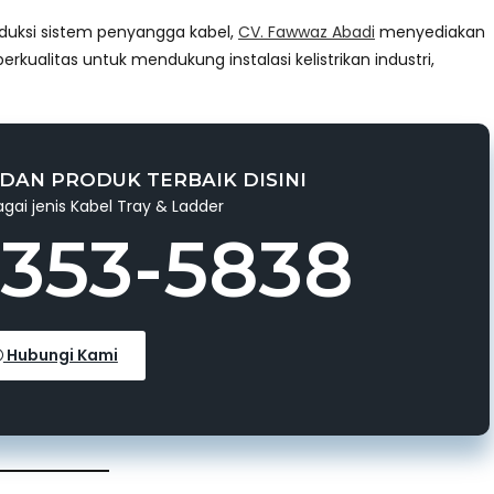
duksi sistem penyangga kabel,
CV. Fawwaz Abadi
menyediakan
rkualitas untuk mendukung instalasi kelistrikan industri,
DAN PRODUK TERBAIK DISINI
gai jenis Kabel Tray & Ladder
3353-5838
Hubungi Kami