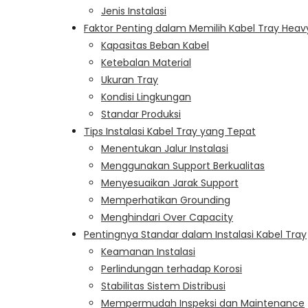
Jenis Instalasi
Faktor Penting dalam Memilih Kabel Tray Heav
Kapasitas Beban Kabel
Ketebalan Material
Ukuran Tray
Kondisi Lingkungan
Standar Produksi
Tips Instalasi Kabel Tray yang Tepat
Menentukan Jalur Instalasi
Menggunakan Support Berkualitas
Menyesuaikan Jarak Support
Memperhatikan Grounding
Menghindari Over Capacity
Pentingnya Standar dalam Instalasi Kabel Tray
Keamanan Instalasi
Perlindungan terhadap Korosi
Stabilitas Sistem Distribusi
Mempermudah Inspeksi dan Maintenance