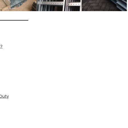
 ?
 Duty