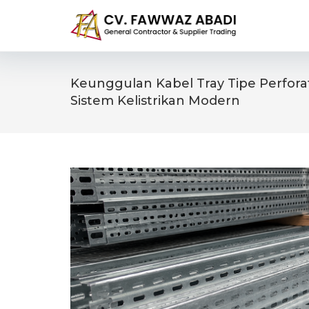
Skip
to
content
Keunggulan Kabel Tray Tipe Perfor
Sistem Kelistrikan Modern