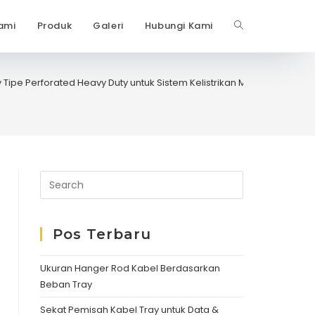
ami
Produk
Galeri
Hubungi Kami
Toggle
website
Tipe Perforated Heavy Duty untuk Sistem Kelistrikan Modern
search
Pos Terbaru
Ukuran Hanger Rod Kabel Berdasarkan
Beban Tray
Sekat Pemisah Kabel Tray untuk Data &