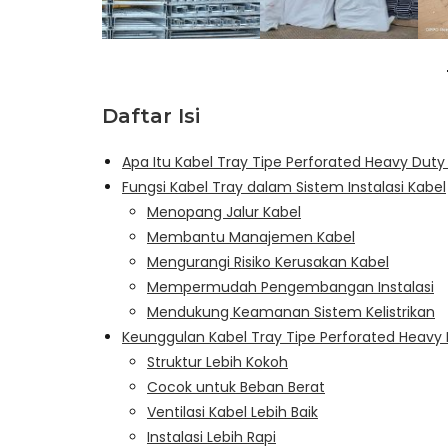
Daftar Isi
Apa Itu Kabel Tray Tipe Perforated Heavy Duty
Fungsi Kabel Tray dalam Sistem Instalasi Kabel
Menopang Jalur Kabel
Membantu Manajemen Kabel
Mengurangi Risiko Kerusakan Kabel
Mempermudah Pengembangan Instalasi
Mendukung Keamanan Sistem Kelistrikan
Keunggulan Kabel Tray Tipe Perforated Heavy
Struktur Lebih Kokoh
Cocok untuk Beban Berat
Ventilasi Kabel Lebih Baik
Instalasi Lebih Rapi