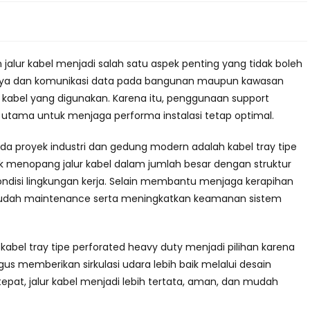
n jalur kabel menjadi salah satu aspek penting yang tidak boleh
 daya dan komunikasi data pada bangunan maupun kawasan
 kabel yang digunakan. Karena itu, penggunaan support
tama untuk menjaga performa instalasi tetap optimal.
a proyek industri dan gedung modern adalah kabel tray tipe
uk menopang jalur kabel dalam jumlah besar dengan struktur
ondisi lingkungan kerja. Selain membantu menjaga kerapihan
mudah maintenance serta meningkatkan keamanan sistem
kabel tray tipe perforated heavy duty menjadi pilihan karena
 memberikan sirkulasi udara lebih baik melalui desain
epat, jalur kabel menjadi lebih tertata, aman, dan mudah