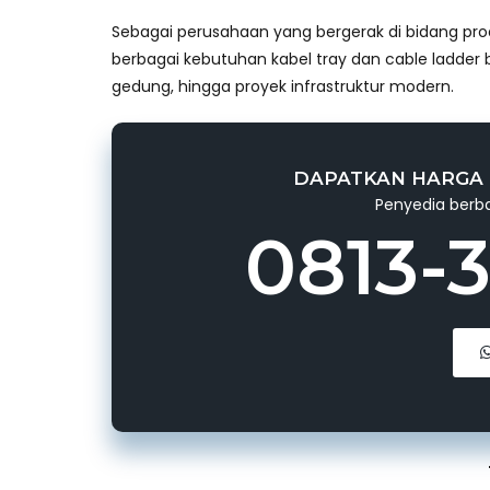
Sebagai perusahaan yang bergerak di bidang pro
berbagai kebutuhan kabel tray dan cable ladder be
gedung, hingga proyek infrastruktur modern.
DAPATKAN HARGA 
Penyedia berba
0813-