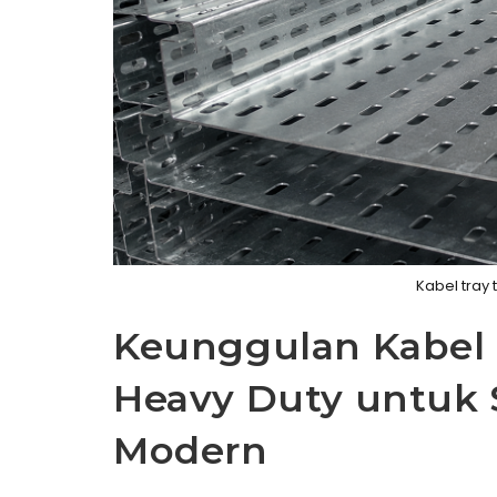
Kabel tray 
Keunggulan Kabel 
Heavy Duty untuk S
Modern