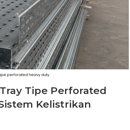
tipe perforated heavy duty
Tray Tipe Perforated
istem Kelistrikan