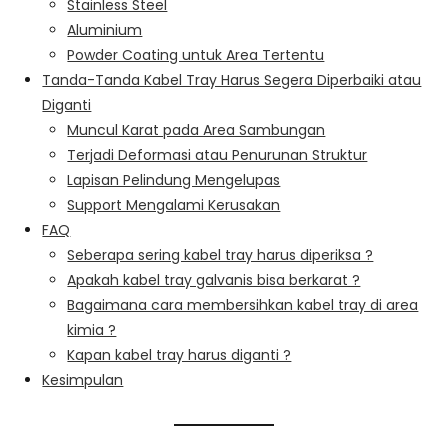
Stainless Steel
Aluminium
Powder Coating untuk Area Tertentu
Tanda-Tanda Kabel Tray Harus Segera Diperbaiki atau
Diganti
Muncul Karat pada Area Sambungan
Terjadi Deformasi atau Penurunan Struktur
Lapisan Pelindung Mengelupas
Support Mengalami Kerusakan
FAQ
Seberapa sering kabel tray harus diperiksa ?
Apakah kabel tray galvanis bisa berkarat ?
Bagaimana cara membersihkan kabel tray di area
kimia ?
Kapan kabel tray harus diganti ?
Kesimpulan