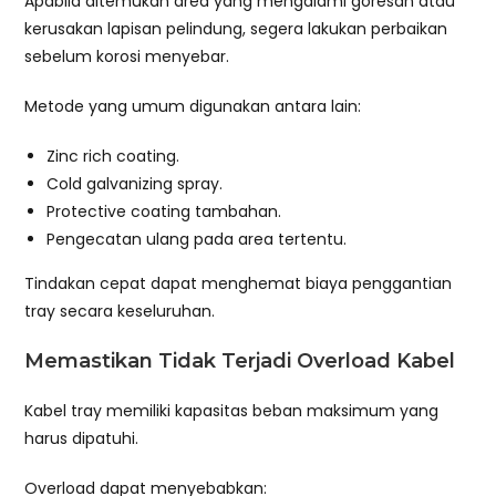
Apabila ditemukan area yang mengalami goresan atau
kerusakan lapisan pelindung, segera lakukan perbaikan
sebelum korosi menyebar.
Metode yang umum digunakan antara lain:
Zinc rich coating.
Cold galvanizing spray.
Protective coating tambahan.
Pengecatan ulang pada area tertentu.
Tindakan cepat dapat menghemat biaya penggantian
tray secara keseluruhan.
Memastikan Tidak Terjadi Overload Kabel
Kabel tray memiliki kapasitas beban maksimum yang
harus dipatuhi.
Overload dapat menyebabkan: