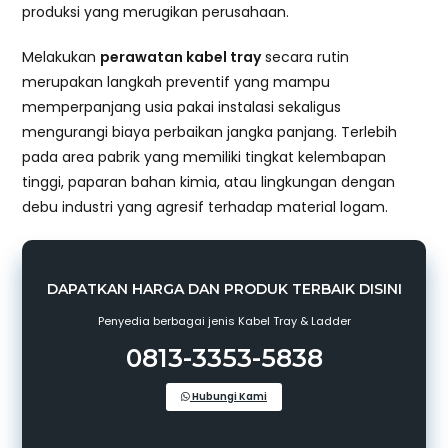
produksi yang merugikan perusahaan.
Melakukan
perawatan kabel tray
secara rutin
merupakan langkah preventif yang mampu
memperpanjang usia pakai instalasi sekaligus
mengurangi biaya perbaikan jangka panjang. Terlebih
pada area pabrik yang memiliki tingkat kelembapan
tinggi, paparan bahan kimia, atau lingkungan dengan
debu industri yang agresif terhadap material logam.
DAPATKAN HARGA DAN PRODUK TERBAIK DISINI
Penyedia berbagai jenis Kabel Tray & Ladder
0813-3353-5838
Hubungi Kami