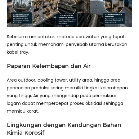
Sebelum menentukan metode perawatan yang tepat,
penting untuk memahami penyebab utama kerusakan
kabel tray.
Paparan Kelembapan dan Air
Area outdoor, cooling tower, utility area, hingga area
pencucian produksi sering memiliki tingkat kelembapan
yang tinggi. Air yang mengendap pada permukaan
logam dapat mempercepat proses oksidasi sehingga
memicu karat.
Lingkungan dengan Kandungan Bahan
Kimia Korosif