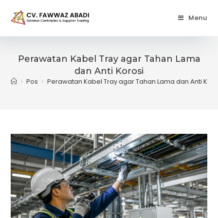
Skip
to
Menu
content
Perawatan Kabel Tray agar Tahan Lama
dan Anti Korosi
>
Pos
>
Perawatan Kabel Tray agar Tahan Lama dan Anti Koro