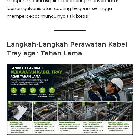
maupun modifikasi jalur kabel sering menyebabkan
lapisan galvanis atau coating tergores sehingga
mempercepat munculnya titik korosi.
Langkah-Langkah Perawatan Kabel
Tray agar Tahan Lama