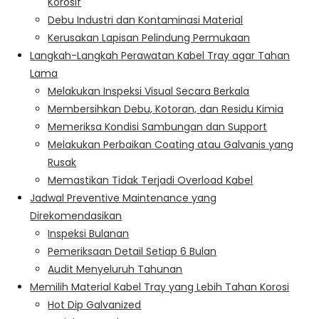
Korosif
Debu Industri dan Kontaminasi Material
Kerusakan Lapisan Pelindung Permukaan
Langkah-Langkah Perawatan Kabel Tray agar Tahan
Lama
Melakukan Inspeksi Visual Secara Berkala
Membersihkan Debu, Kotoran, dan Residu Kimia
Memeriksa Kondisi Sambungan dan Support
Melakukan Perbaikan Coating atau Galvanis yang
Rusak
Memastikan Tidak Terjadi Overload Kabel
Jadwal Preventive Maintenance yang
Direkomendasikan
Inspeksi Bulanan
Pemeriksaan Detail Setiap 6 Bulan
Audit Menyeluruh Tahunan
Memilih Material Kabel Tray yang Lebih Tahan Korosi
Hot Dip Galvanized