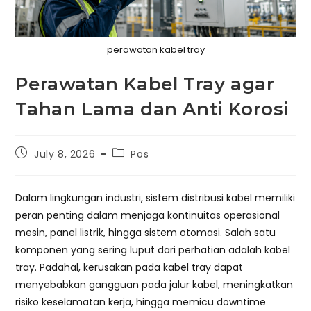
perawatan kabel tray
Perawatan Kabel Tray agar
Tahan Lama dan Anti Korosi
Post
Post
July 8, 2026
Pos
published:
category:
Dalam lingkungan industri, sistem distribusi kabel memiliki
peran penting dalam menjaga kontinuitas operasional
mesin, panel listrik, hingga sistem otomasi. Salah satu
komponen yang sering luput dari perhatian adalah kabel
tray. Padahal, kerusakan pada kabel tray dapat
menyebabkan gangguan pada jalur kabel, meningkatkan
risiko keselamatan kerja, hingga memicu downtime