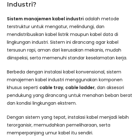
Industri?
Sistem manajemen kabel industri
adalah metode
terstruktur untuk mengatur, melindungi, dan
mendistribusikan kabel listrik maupun kabel data di
lingkungan industri. Sistem ini dirancang agar kabel
tersusun rapi, aman dari kerusakan mekanis, mudah
diinspeksi, serta memenuhi standar keselamatan kerja.
Berbeda dengan instalasi kabel konvensional, sistem
manajemen kabel industri menggunakan komponen
khusus seperti
cable tray
,
cable ladder
, dan aksesori
pendukung yang dirancang untuk menahan beban berat
dan kondisi lingkungan ekstrem.
Dengan sistem yang tepat, instalasi kabel menjadi lebih
terorganisir, memudahkan pemeliharaan, serta
memperpanjang umur kabel itu sendiri.