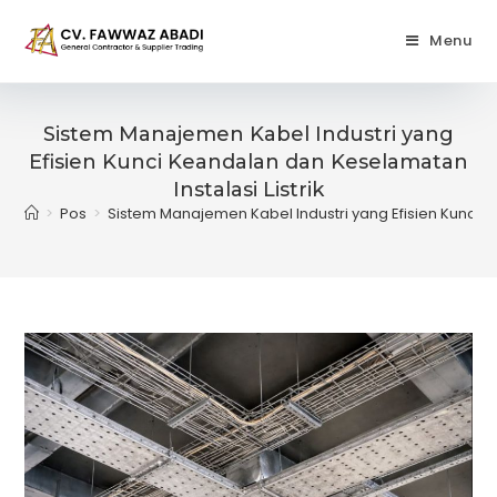
Skip
to
Menu
content
Sistem Manajemen Kabel Industri yang
Efisien Kunci Keandalan dan Keselamatan
Instalasi Listrik
>
Pos
>
Sistem Manajemen Kabel Industri yang Efisien Kunci K