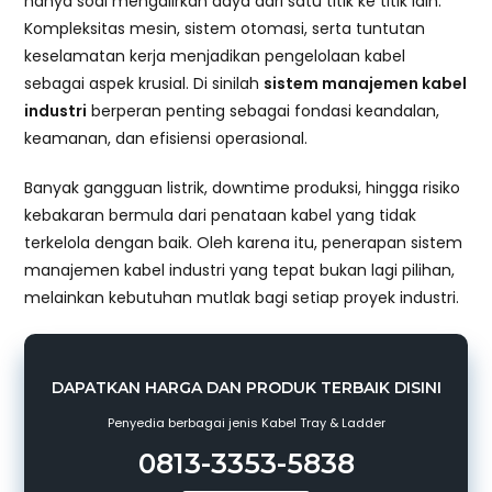
hanya soal mengalirkan daya dari satu titik ke titik lain.
Kompleksitas mesin, sistem otomasi, serta tuntutan
keselamatan kerja menjadikan pengelolaan kabel
sebagai aspek krusial. Di sinilah
sistem manajemen kabel
industri
berperan penting sebagai fondasi keandalan,
keamanan, dan efisiensi operasional.
Banyak gangguan listrik, downtime produksi, hingga risiko
kebakaran bermula dari penataan kabel yang tidak
terkelola dengan baik. Oleh karena itu, penerapan sistem
manajemen kabel industri yang tepat bukan lagi pilihan,
melainkan kebutuhan mutlak bagi setiap proyek industri.
DAPATKAN HARGA DAN PRODUK TERBAIK DISINI
Penyedia berbagai jenis Kabel Tray & Ladder
0813-3353-5838