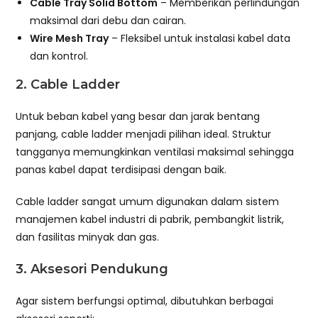
Cable Tray Solid Bottom
– Memberikan perlindungan
maksimal dari debu dan cairan.
Wire Mesh Tray
– Fleksibel untuk instalasi kabel data
dan kontrol.
2. Cable Ladder
Untuk beban kabel yang besar dan jarak bentang
panjang, cable ladder menjadi pilihan ideal. Struktur
tangganya memungkinkan ventilasi maksimal sehingga
panas kabel dapat terdisipasi dengan baik.
Cable ladder sangat umum digunakan dalam sistem
manajemen kabel industri di pabrik, pembangkit listrik,
dan fasilitas minyak dan gas.
3. Aksesori Pendukung
Agar sistem berfungsi optimal, dibutuhkan berbagai