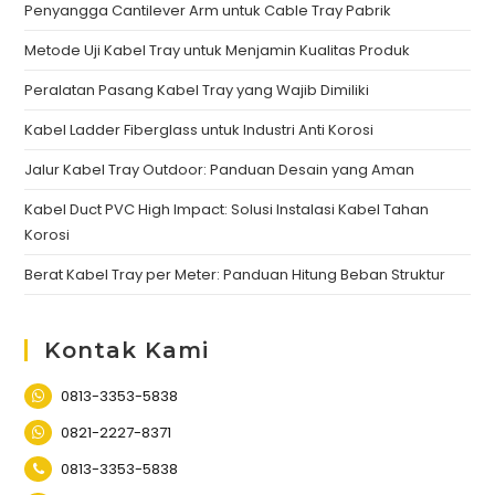
Penyangga Cantilever Arm untuk Cable Tray Pabrik
Metode Uji Kabel Tray untuk Menjamin Kualitas Produk
Peralatan Pasang Kabel Tray yang Wajib Dimiliki
Kabel Ladder Fiberglass untuk Industri Anti Korosi
Jalur Kabel Tray Outdoor: Panduan Desain yang Aman
Kabel Duct PVC High Impact: Solusi Instalasi Kabel Tahan
Korosi
Berat Kabel Tray per Meter: Panduan Hitung Beban Struktur
Kontak Kami
0813-3353-5838
0821-2227-8371
0813-3353-5838