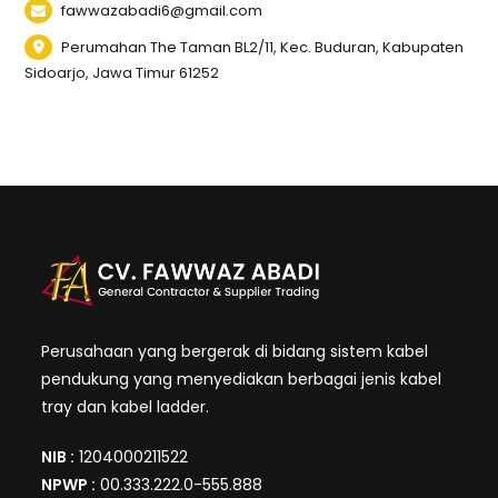
fawwazabadi6@gmail.com
Perumahan The Taman BL2/11, Kec. Buduran, Kabupaten
Sidoarjo, Jawa Timur 61252
Perusahaan yang bergerak di bidang sistem kabel
pendukung yang menyediakan berbagai jenis kabel
tray dan kabel ladder.
NIB :
1204000211522
NPWP :
00.333.222.0-555.888