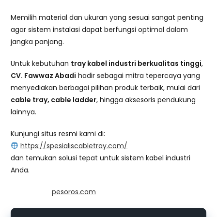
Memilih material dan ukuran yang sesuai sangat penting
agar sistem instalasi dapat berfungsi optimal dalam
jangka panjang.
Untuk kebutuhan
tray kabel industri berkualitas tinggi
,
CV. Fawwaz Abadi
hadir sebagai mitra tepercaya yang
menyediakan berbagai pilihan produk terbaik, mulai dari
cable tray, cable ladder
, hingga aksesoris pendukung
lainnya.
Kunjungi situs resmi kami di:
https://spesialiscabletray.com/
dan temukan solusi tepat untuk sistem kabel industri
Anda.
Powered by
pesoros.com