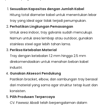
Sesuaikan Kapasitas dengan Jumlah Kabel
Hitung total diameter kabel untuk menentukan lebar
tray yang ideal agar tidak terjadi penumpukan.
Perhatikan Lingkungan Pemasangan
Untuk area indoor, tray galvanis sudah mencukupi.
Namun untuk area lembap atau outdoor, gunakan
stainless steel agar lebih tahan lama.
Periksa Ketebalan Material
Tray dengan ketebalan 1.2 mm hingga 2.5 mm
direkomendasikan untuk menahan beban kabel
industri.
Gunakan Aksesori Pendukung
Pastikan bracket, elbow, dan sambungan tray berasal
dari material yang sama agar struktur tetap kuat dan
konsisten.
Pilih Produsen Terpercaya
CV. Fawwaz Abadi telah berpengalaman dalam