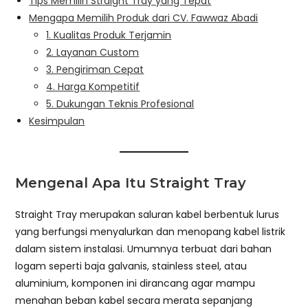
Tips Memilih Straight Tray yang Tepat
Mengapa Memilih Produk dari CV. Fawwaz Abadi
1. Kualitas Produk Terjamin
2. Layanan Custom
3. Pengiriman Cepat
4. Harga Kompetitif
5. Dukungan Teknis Profesional
Kesimpulan
Mengenal Apa Itu Straight Tray
Straight Tray merupakan saluran kabel berbentuk lurus
yang berfungsi menyalurkan dan menopang kabel listrik
dalam sistem instalasi. Umumnya terbuat dari bahan
logam seperti baja galvanis, stainless steel, atau
aluminium, komponen ini dirancang agar mampu
menahan beban kabel secara merata sepanjang