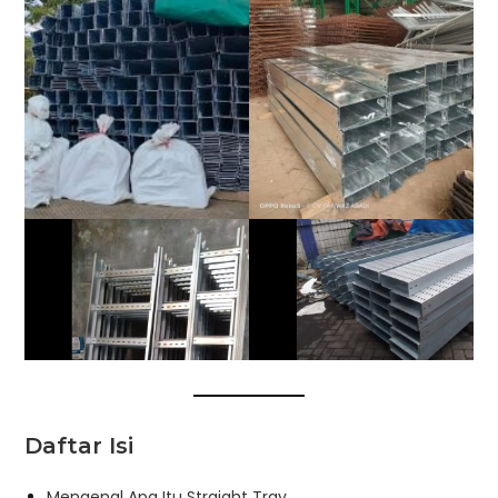
Daftar Isi
Mengenal Apa Itu Straight Tray