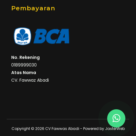
Pembayaran
No. Rekening
0189999030
Atas Nama
CV. Fawwaz Abadi
Copyright © 2026 CV Fawwas Abadi - Powered by
JasterWeb