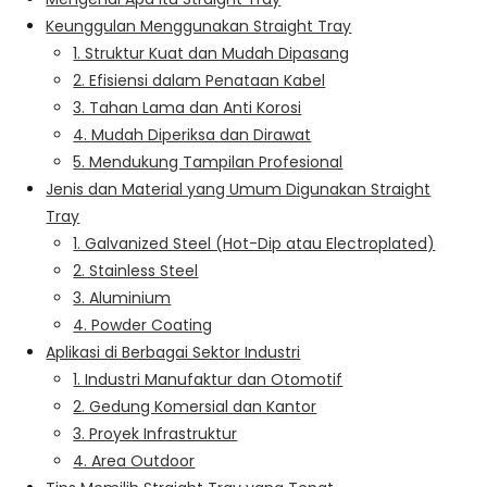
Keunggulan Menggunakan Straight Tray
1. Struktur Kuat dan Mudah Dipasang
2. Efisiensi dalam Penataan Kabel
3. Tahan Lama dan Anti Korosi
4. Mudah Diperiksa dan Dirawat
5. Mendukung Tampilan Profesional
Jenis dan Material yang Umum Digunakan Straight
Tray
1. Galvanized Steel (Hot-Dip atau Electroplated)
2. Stainless Steel
3. Aluminium
4. Powder Coating
Aplikasi di Berbagai Sektor Industri
1. Industri Manufaktur dan Otomotif
2. Gedung Komersial dan Kantor
3. Proyek Infrastruktur
4. Area Outdoor