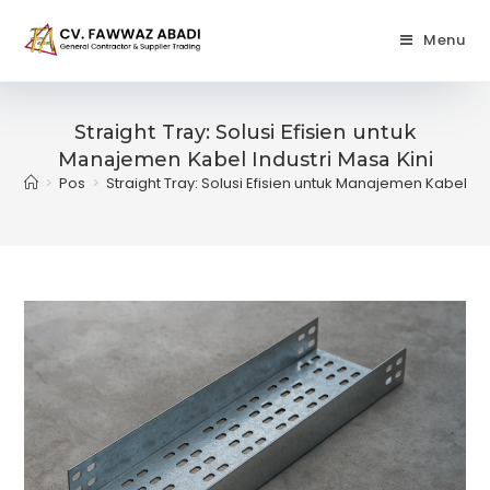
Skip
to
Menu
content
Straight Tray: Solusi Efisien untuk
Manajemen Kabel Industri Masa Kini
>
Pos
>
Straight Tray: Solusi Efisien untuk Manajemen Kabel Ind