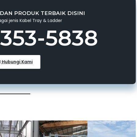
DAN PRODUK TERBAIK DISINI
gai jenis Kabel Tray & Ladder
3353-5838
Hubungi Kami