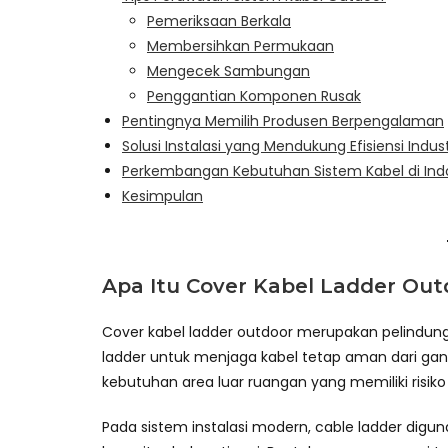
Pemeriksaan Berkala
Membersihkan Permukaan
Mengecek Sambungan
Penggantian Komponen Rusak
Pentingnya Memilih Produsen Berpengalaman
Solusi Instalasi yang Mendukung Efisiensi Indust
Perkembangan Kebutuhan Sistem Kabel di Ind
Kesimpulan
Apa Itu Cover Kabel Ladder Out
Cover kabel ladder outdoor merupakan pelindun
ladder untuk menjaga kabel tetap aman dari gan
kebutuhan area luar ruangan yang memiliki risik
Pada sistem instalasi modern, cable ladder digu