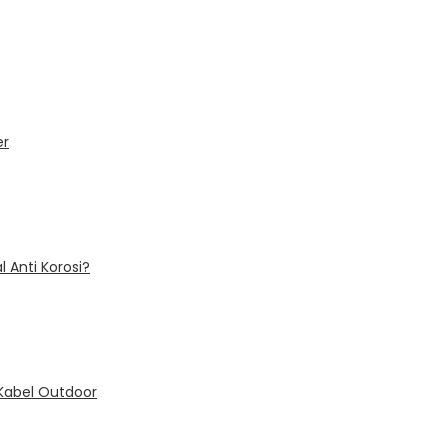
er
Anti Korosi?
 Kabel Outdoor