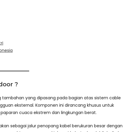
ri
onesia
door ?
g tambahan yang dipasang pada bagian atas sistem cable
gguan eksternal. Komponen ini dirancang khusus untuk
o paparan cuaca ekstrem dan lingkungan berat.
nakan sebagai jalur penopang kabel berukuran besar dengan