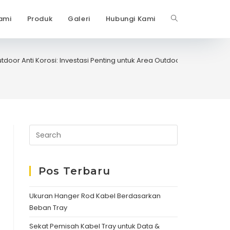
ami
Produk
Galeri
Hubungi Kami
Toggle
website
door Anti Korosi: Investasi Penting untuk Area Outdoor Industri
search
Pos Terbaru
Ukuran Hanger Rod Kabel Berdasarkan
Beban Tray
Sekat Pemisah Kabel Tray untuk Data &