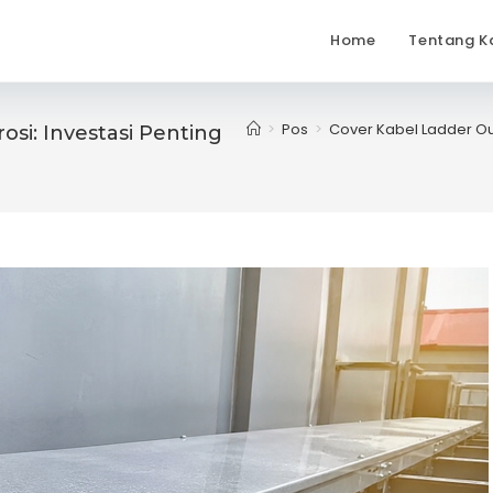
Home
Tentang K
>
Pos
>
Cover Kabel Ladder Out
osi: Investasi Penting