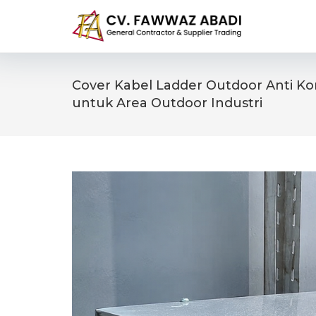
Skip
to
content
Cover Kabel Ladder Outdoor Anti Kor
untuk Area Outdoor Industri