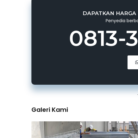
DAPATKAN HARGA 
Penyedia berba
0813-
Galeri Kami