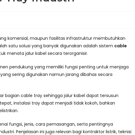
edung komersial, maupun fasilitas infrastruktur membutuhkan
lah satu solusi yang banyak digunakan adalah sistem
cable
uk menata jalur kabel secara terorganisir.
nen pendukung yang memiliki fungsi penting untuk menjaga
n yang sering digunakan namun jarang dibahas secara
 bagian cable tray sehingga jalur kabel dapat tersusun
pat, instalasi tray dapat menjadi tidak kokoh, bahkan
istrikan.
ai fungsi, jenis, cara pemasangan, serta pentingnya
ustri. Penjelasan ini juga relevan bagi kontraktor listrik, teknisi