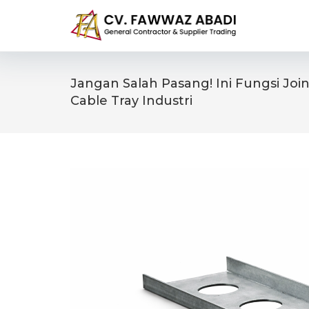
Skip
to
content
Jangan Salah Pasang! Ini Fungsi Joi
Cable Tray Industri