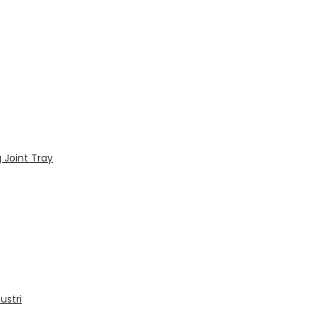
 Joint Tray
ustri