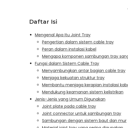
Daftar Isi
Mengenal Apa Itu Joint Tray
Pengertian dalam sistem cable tray
Peran dalam instalasi kabel
Mengapa komponen sambungan tray sang
Fungsi dalam Sistem Cable Tray
Menyambungkan antar bagian cable tray
Menjaga kekuatan struktur tray
Membantu menjaga kerapian instalasi kab
Mendukung keamanan sistem kelistrikan
Jenis-Jenis yang Umum Digunakan
Joint plate pada cable tray
Joint connector untuk sambungan tray
Sambungan dengan sistem baut dan mur
Material joint tray yang sering digunakan