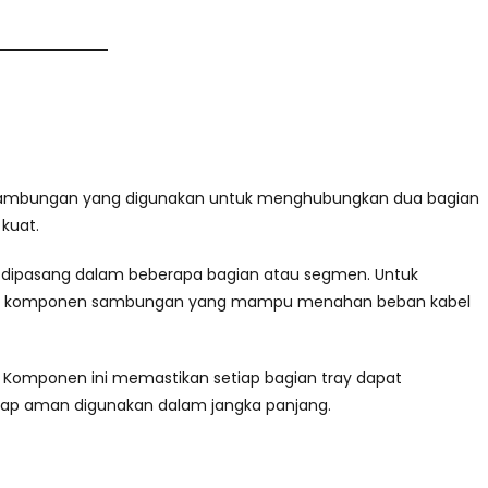
 sambungan yang digunakan untuk menghubungkan dua bagian
 kuat.
anya dipasang dalam beberapa bagian atau segmen. Untuk
kan komponen sambungan yang mampu menahan beban kabel
 Komponen ini memastikan setiap bagian tray dapat
tetap aman digunakan dalam jangka panjang.