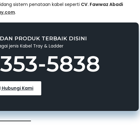
bidang sistem penataan kabel seperti
CV. Fawwaz Abadi
ray.com
.
DAN PRODUK TERBAIK DISINI
gai jenis Kabel Tray & Ladder
3353-5838
Hubungi Kami