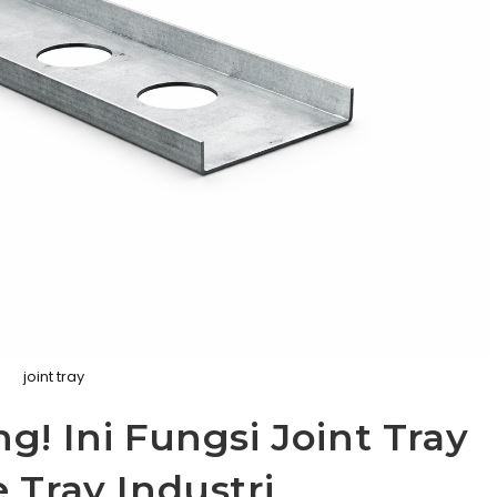
joint tray
g! Ini Fungsi Joint Tray
 Tray Industri