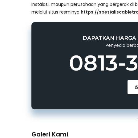
instalasi, maupun perusahaan yang bergerak di 
melalui situs resminya
https://spesialiscablet
DAPATKAN HARGA 
Penyedia berba
0813-
Galeri Kami