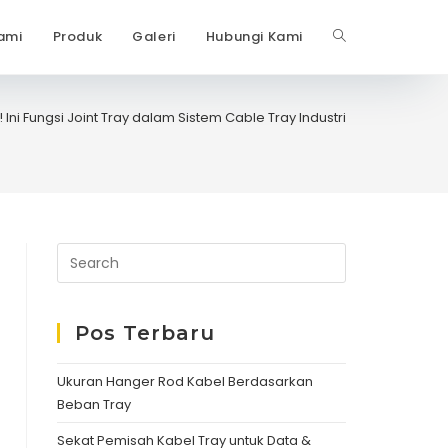
ami
Produk
Galeri
Hubungi Kami
Toggle
website
ni Fungsi Joint Tray dalam Sistem Cable Tray Industri
search
Pos Terbaru
Ukuran Hanger Rod Kabel Berdasarkan
Beban Tray
Sekat Pemisah Kabel Tray untuk Data &