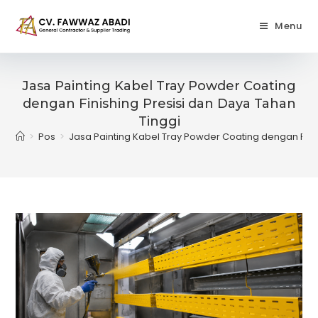
Skip
to
Menu
content
Jasa Painting Kabel Tray Powder Coating
dengan Finishing Presisi dan Daya Tahan
Tinggi
>
Pos
>
Jasa Painting Kabel Tray Powder Coating dengan Finis