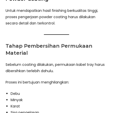
Untuk mendapatkan hasil finishing berkualitas tinggi,
proses pengerjaan powder coating harus dilakukan
secara detail dan terkontrol.
Tahap Pembersihan Permukaan
Material
Sebelum coating dilakukan, permukaan kabel tray harus
dibersihkan terlebih dahulu.
Proses ini bertujuan menghilangkan:
Debu
Minyak
Karat
Sisa pengelasan