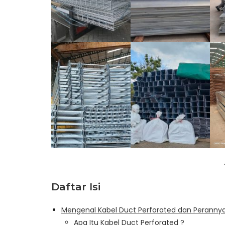
Daftar Isi
Mengenal Kabel Duct Perforated dan Perannya 
Apa Itu Kabel Duct Perforated ?