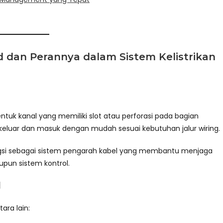
 dan Perannya dalam Sistem Kelistrikan
ntuk kanal yang memiliki slot atau perforasi pada bagian
eluar dan masuk dengan mudah sesuai kebutuhan jalur wiring.
ngsi sebagai sistem pengarah kabel yang membantu menjaga
aupun sistem kontrol.
d
ara lain: