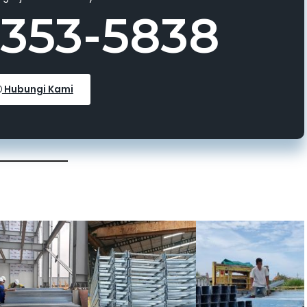
3353-5838
Hubungi Kami