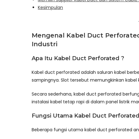
Kesimpulan
Mengenal Kabel Duct Perforated
Industri
Apa Itu Kabel Duct Perforated ?
Kabel duct perforated adalah saluran kabel berbe
sampingnya. Slot tersebut memungkinkan kabel k
Secara sederhana, kabel duct perforated berfu
instalasi kabel tetap rapi di dalam panel listrik m
Fungsi Utama Kabel Duct Perforate
Beberapa fungsi utama kabel duct perforated ant