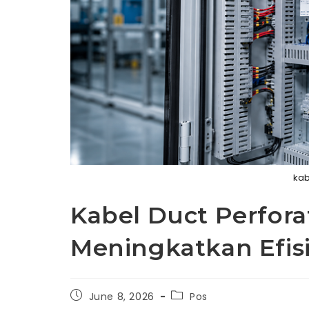
kab
Kabel Duct Perfora
Meningkatkan Efis
Post
Post
June 8, 2026
Pos
published:
category: