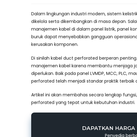
Dalam lingkungan industri modern, sistem kelist
dikelola serta dikembangkan di masa depan. Salah
manajemen kabel di dalam panel listrik, panel k
buruk dapat menyebabkan gangguan operasional,
kerusakan komponen.
Di sinilah kabel duct perforated berperan pentin
manajemen kabel karena membantu menjaga jalur 
diperlukan. Baik pada panel LVMDP, MCC, PLC, ma
perforated telah menjadi standar praktik terbaik d
Artikel ini akan membahas secara lengkap fungsi, 
perforated yang tepat untuk kebutuhan industri.
DAPATKAN HARGA 
Penyedia berba