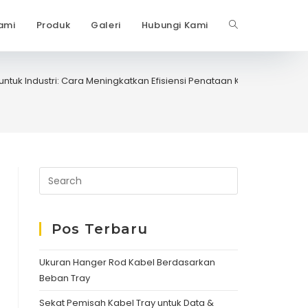
ami
Produk
Galeri
Hubungi Kami
Toggle
website
untuk Industri: Cara Meningkatkan Efisiensi Penataan Kabel
search
Pos Terbaru
Ukuran Hanger Rod Kabel Berdasarkan
Beban Tray
Sekat Pemisah Kabel Tray untuk Data &