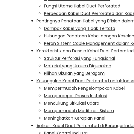
Fungsi Utama Kabel Duct Perforated
Perbedaan Kabel Duct Perforated dan Kabe
Pentingnya Penataan Kabel yang Efisien dalam I
Dampak Kabel yang Tidak Tertata
Hubungan Penataan Kabel dengan Keselam
Peran Sistem Cable Management dalam K
Karakteristik dan Desain Kabel Duct Perforated
Struktur Perforasi yang Fungsional
Material yang Umum Digunakan
Pilihan Ukuran yang Beragam
Keunggulan Kabel Duct Perforated untuk Indus
Mempermudah Pengelompokan Kabel
Mempercepat Proses Instalasi
Mendukung Sirkulasi Udara
Mempermudah Modifikasi Sistem
Meningkatkan Kerapian Panel
Aplikasi Kabel Duct Perforated di Berbagai Indus
Panel Kontrol Industri