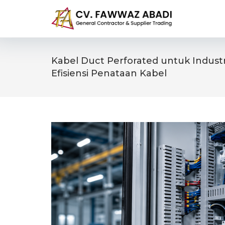
Skip
to
content
Kabel Duct Perforated untuk Indust
Efisiensi Penataan Kabel