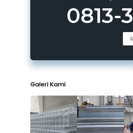
0813-
Galeri Kami