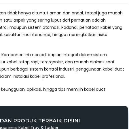
rikan tidak hanya dituntut aman dan andal, tetapi juga mudah
 satu aspek yang sering luput dari perhatian adalah
ontrol, maupun sistem otomasi. Padahal, penataan kabel yang
 kesulitan maintenance, hingga meningkatkan risiko
g. Komponen ini menjadi bagian integral dalam sistem
kabel tetap rapi, terorganisir, dan mudah diakses saat
upun berbagai sistem kontrol industri, penggunaan kabel duct
alam instalasi kabel profesional.
keunggulan, aplikasi, hingga tips memilih kabel duct
DAN PRODUK TERBAIK DISINI
gai jenis Kabel Tray & Ladder