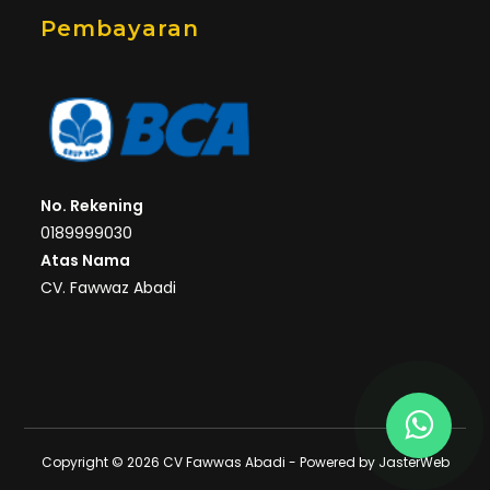
Pembayaran
No. Rekening
0189999030
Atas Nama
CV. Fawwaz Abadi
Copyright © 2026 CV Fawwas Abadi - Powered by
JasterWeb