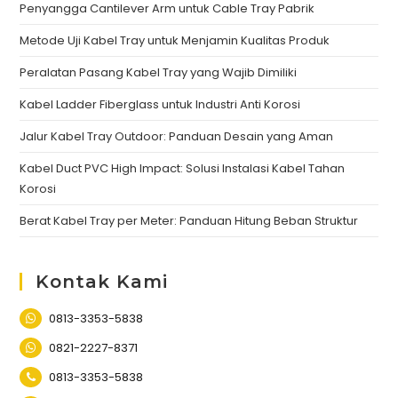
Penyangga Cantilever Arm untuk Cable Tray Pabrik
Metode Uji Kabel Tray untuk Menjamin Kualitas Produk
Peralatan Pasang Kabel Tray yang Wajib Dimiliki
Kabel Ladder Fiberglass untuk Industri Anti Korosi
Jalur Kabel Tray Outdoor: Panduan Desain yang Aman
Kabel Duct PVC High Impact: Solusi Instalasi Kabel Tahan
Korosi
Berat Kabel Tray per Meter: Panduan Hitung Beban Struktur
Kontak Kami
0813-3353-5838
0821-2227-8371
0813-3353-5838