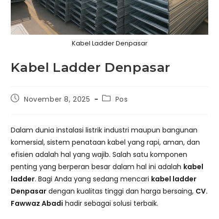
Kabel Ladder Denpasar
Kabel Ladder Denpasar
Post
Post
November 8, 2025
Pos
published:
category:
Dalam dunia instalasi listrik industri maupun bangunan
komersial, sistem penataan kabel yang rapi, aman, dan
efisien adalah hal yang wajib. Salah satu komponen
penting yang berperan besar dalam hal ini adalah
kabel
ladder
. Bagi Anda yang sedang mencari
kabel ladder
Denpasar
dengan kualitas tinggi dan harga bersaing,
CV.
Fawwaz Abadi
hadir sebagai solusi terbaik.