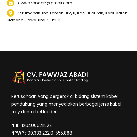
fawwazabadi6@gmail.com
Perumahan The Taman BL2/11, Kec. Buduran, Kabupaten
Sidoarjo, Jawa Timur 61252
Perusahaan yang bergerak di bidang sistem kabel
pendukung yang menyediakan berbagai jenis kabel
tray dan kabel ladder.
NIB :
1204000211522
NPWP :
00.333.222.0-555.888