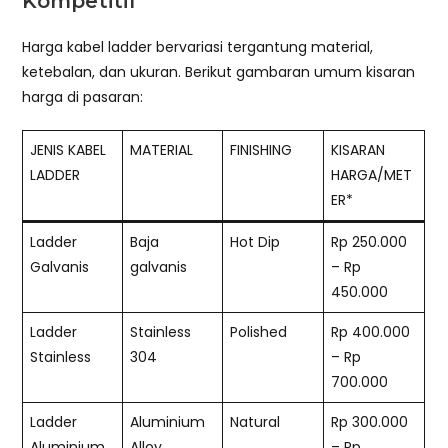
Kompetitif
Harga kabel ladder bervariasi tergantung material,
ketebalan, dan ukuran. Berikut gambaran umum kisaran
harga di pasaran:
JENIS KABEL
MATERIAL
FINISHING
KISARAN
LADDER
HARGA/MET
ER*
Ladder
Baja
Hot Dip
Rp 250.000
Galvanis
galvanis
– Rp
450.000
Ladder
Stainless
Polished
Rp 400.000
Stainless
304
– Rp
700.000
Ladder
Aluminium
Natural
Rp 300.000
Aluminium
Alloy
– Rp