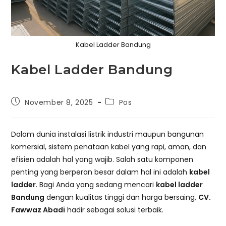
Kabel Ladder Bandung
Kabel Ladder Bandung
Post
Post
November 8, 2025
Pos
published:
category:
Dalam dunia instalasi listrik industri maupun bangunan
komersial, sistem penataan kabel yang rapi, aman, dan
efisien adalah hal yang wajib. Salah satu komponen
penting yang berperan besar dalam hal ini adalah
kabel
ladder
. Bagi Anda yang sedang mencari
kabel ladder
Bandung
dengan kualitas tinggi dan harga bersaing,
CV.
Fawwaz Abadi
hadir sebagai solusi terbaik.