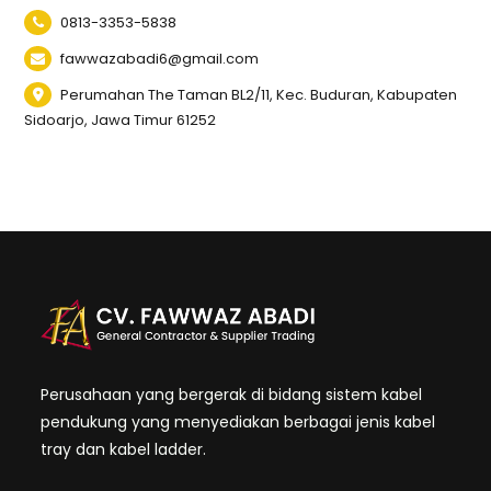
0813-3353-5838
fawwazabadi6@gmail.com
Perumahan The Taman BL2/11, Kec. Buduran, Kabupaten
Sidoarjo, Jawa Timur 61252
Perusahaan yang bergerak di bidang sistem kabel
pendukung yang menyediakan berbagai jenis kabel
tray dan kabel ladder.