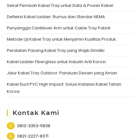
Sekat Pemisah Kabel Tray untuk Data & Power Kabel
Defleksi Kabel Ladder: Rumus dan Standar NEMA
Penyangga Cantilever Arm untuk Cable Tray Pabrik
Metode Uji Kabel Tray untuk Menjamin Kualitas Produk
Peralatan Pasang Kabel Tray yang Wajib Dimiliki
Kabel Ladder Fiberglass untuk Industri Anti Korosi
Jalur Kabel Tray Outdoor: Panduan Desain yang Aman
Kabel Duct PVC High Impact: Solusi Instalasi Kabel Tahan
Korosi
Kontak Kami
0813-3353-5838
0821-2227-8371