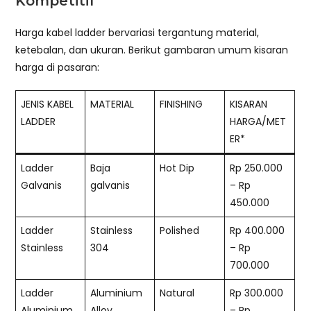
Kompetitif
Harga kabel ladder bervariasi tergantung material,
ketebalan, dan ukuran. Berikut gambaran umum kisaran
harga di pasaran:
JENIS KABEL
MATERIAL
FINISHING
KISARAN
LADDER
HARGA/MET
ER*
Ladder
Baja
Hot Dip
Rp 250.000
Galvanis
galvanis
– Rp
450.000
Ladder
Stainless
Polished
Rp 400.000
Stainless
304
– Rp
700.000
Ladder
Aluminium
Natural
Rp 300.000
Aluminium
Alloy
– Rp