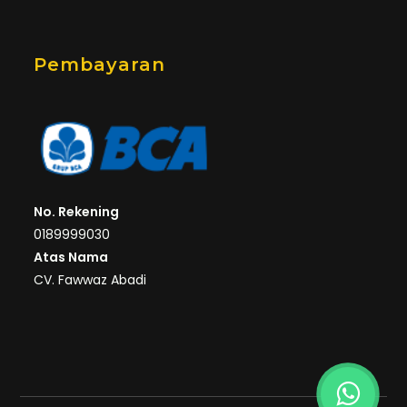
Pembayaran
No. Rekening
0189999030
Atas Nama
CV. Fawwaz Abadi