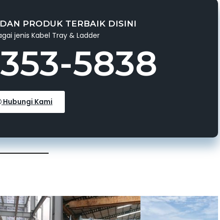
DAN PRODUK TERBAIK DISINI
gai jenis Kabel Tray & Ladder
3353-5838
Hubungi Kami