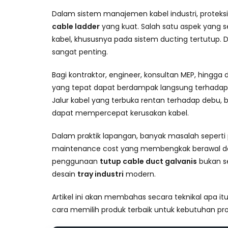
Dalam sistem manajemen kabel industri, proteks
cable ladder
yang kuat. Salah satu aspek yang se
kabel, khususnya pada sistem ducting tertutup. Di
sangat penting.
Bagi kontraktor, engineer, konsultan MEP, hingga
yang tepat dapat berdampak langsung terhadap k
Jalur kabel yang terbuka rentan terhadap debu, 
dapat mempercepat kerusakan kabel.
Dalam praktik lapangan, banyak masalah seperti pe
maintenance cost yang membengkak berawal dari p
penggunaan
tutup cable duct galvanis
bukan se
desain
tray industri
modern.
Artikel ini akan membahas secara teknikal apa it
cara memilih produk terbaik untuk kebutuhan pr