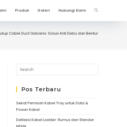
ami
Produk
Galeri
Hubungi Kami
Toggle
website
utup Cable Duct Galvanis: Solusi Anti Debu dan Bentur
search
Pos Terbaru
Sekat Pemisah Kabel Tray untuk Data &
Power Kabel
Defleksi Kabel Ladder: Rumus dan Standar
NEMA