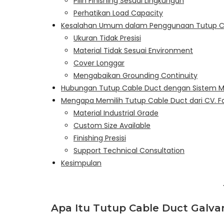
Pilih Finishing Sesuai Lingkungan
Perhatikan Load Capacity
Kesalahan Umum dalam Penggunaan Tutup C
Ukuran Tidak Presisi
Material Tidak Sesuai Environment
Cover Longgar
Mengabaikan Grounding Continuity
Hubungan Tutup Cable Duct dengan Sistem 
Mengapa Memilih Tutup Cable Duct dari CV. F
Material Industrial Grade
Custom Size Available
Finishing Presisi
Support Technical Consultation
Kesimpulan
Apa Itu Tutup Cable Duct Galvan