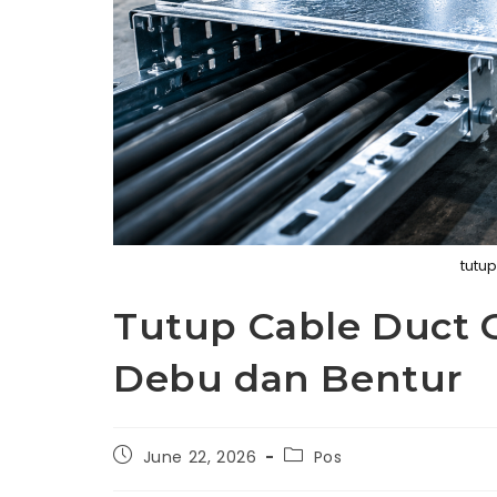
tutup
Tutup Cable Duct Ga
Debu dan Bentur
Post
Post
June 22, 2026
Pos
published:
category: