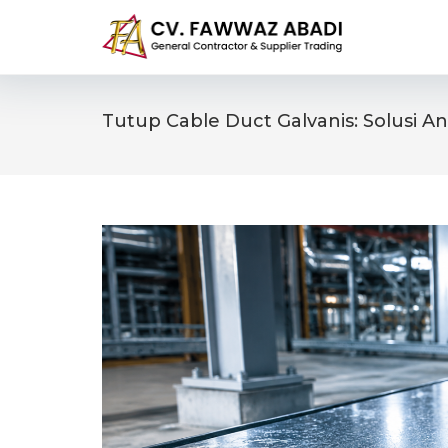
Skip
to
content
Tutup Cable Duct Galvanis: Solusi A