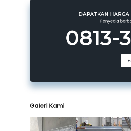
DAPATKAN HARGA 
Penyedia berba
0813-
Galeri Kami