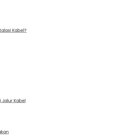
alasi Kabel?
 Jalur Kabel
akan