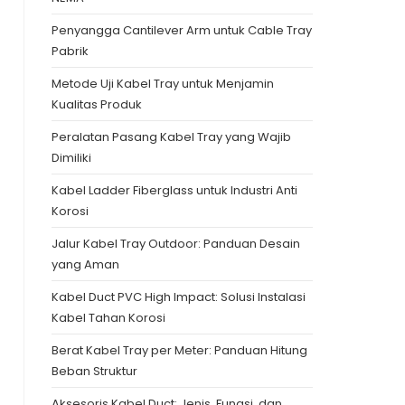
Penyangga Cantilever Arm untuk Cable Tray
Pabrik
Metode Uji Kabel Tray untuk Menjamin
Kualitas Produk
Peralatan Pasang Kabel Tray yang Wajib
Dimiliki
Kabel Ladder Fiberglass untuk Industri Anti
Korosi
Jalur Kabel Tray Outdoor: Panduan Desain
yang Aman
Kabel Duct PVC High Impact: Solusi Instalasi
Kabel Tahan Korosi
Berat Kabel Tray per Meter: Panduan Hitung
Beban Struktur
Aksesoris Kabel Duct: Jenis, Fungsi, dan