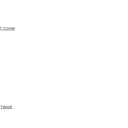
ct Cover
 Tepat