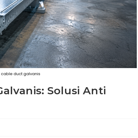
 cable duct galvanis
lvanis: Solusi Anti