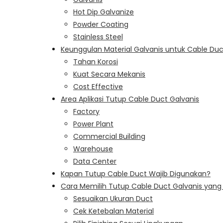
Hot Dip Galvanize
Powder Coating
Stainless Steel
Keunggulan Material Galvanis untuk Cable Du
Tahan Korosi
Kuat Secara Mekanis
Cost Effective
Area Aplikasi Tutup Cable Duct Galvanis
Factory
Power Plant
Commercial Building
Warehouse
Data Center
Kapan Tutup Cable Duct Wajib Digunakan?
Cara Memilih Tutup Cable Duct Galvanis yang
Sesuaikan Ukuran Duct
Cek Ketebalan Material