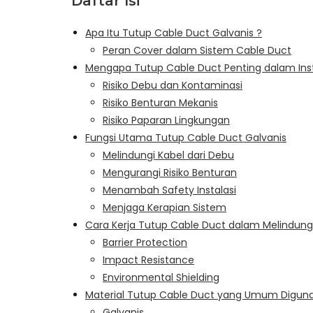
Daftar Isi
Apa Itu Tutup Cable Duct Galvanis ?
Peran Cover dalam Sistem Cable Duct
Mengapa Tutup Cable Duct Penting dalam Inst
Risiko Debu dan Kontaminasi
Risiko Benturan Mekanis
Risiko Paparan Lingkungan
Fungsi Utama Tutup Cable Duct Galvanis
Melindungi Kabel dari Debu
Mengurangi Risiko Benturan
Menambah Safety Instalasi
Menjaga Kerapian Sistem
Cara Kerja Tutup Cable Duct dalam Melindungi
Barrier Protection
Impact Resistance
Environmental Shielding
Material Tutup Cable Duct yang Umum Digun
Galvanis