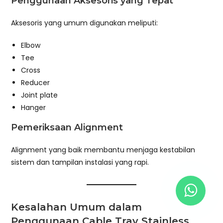
Penggunaan Aksesoris yang Tepat
Aksesoris yang umum digunakan meliputi:
Elbow
Tee
Cross
Reducer
Joint plate
Hanger
Pemeriksaan Alignment
Alignment yang baik membantu menjaga kestabilan
sistem dan tampilan instalasi yang rapi.
Kesalahan Umum dalam
Penggunaan Cable Tray Stainless