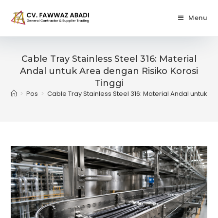
Skip
to
Menu
content
Cable Tray Stainless Steel 316: Material
Andal untuk Area dengan Risiko Korosi
Tinggi
>
Pos
>
Cable Tray Stainless Steel 316: Material Andal untuk A