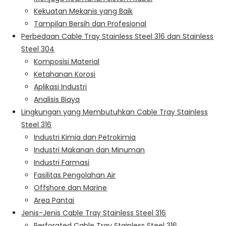
Kekuatan Mekanis yang Baik
Tampilan Bersih dan Profesional
Perbedaan Cable Tray Stainless Steel 316 dan Stainless
Steel 304
Komposisi Material
Ketahanan Korosi
Aplikasi Industri
Analisis Biaya
Lingkungan yang Membutuhkan Cable Tray Stainless
Steel 316
Industri Kimia dan Petrokimia
Industri Makanan dan Minuman
Industri Farmasi
Fasilitas Pengolahan Air
Offshore dan Marine
Area Pantai
Jenis-Jenis Cable Tray Stainless Steel 316
Perforated Cable Tray Stainless Steel 316